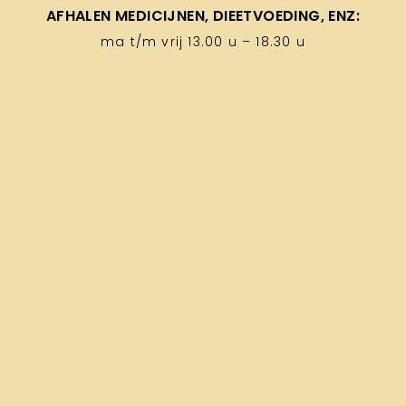
AFHALEN MEDICIJNEN, DIEETVOEDING, ENZ:
ma t/m vrij 13.00 u – 18.30 u